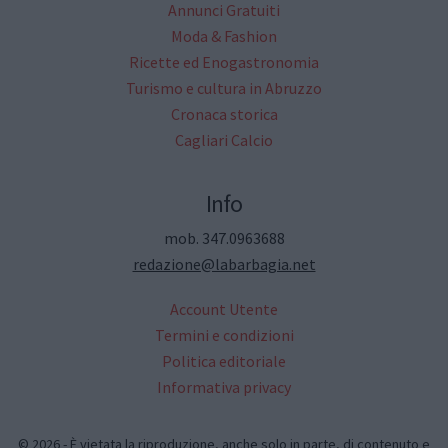
Annunci Gratuiti
Moda & Fashion
Ricette ed Enogastronomia
Turismo e cultura in Abruzzo
Cronaca storica
Cagliari Calcio
Info
mob. 347.0963688
redazione@labarbagia.net
Account Utente
Termini e condizioni
Politica editoriale
Informativa privacy
© 2026 - È vietata la riproduzione, anche solo in parte, di contenuto e