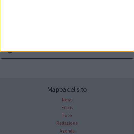
Seguici su Facebook
Mappa del sito
News
Focus
Foto
Redazione
Agenda