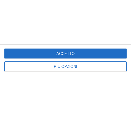
ACCETTO
PIÙ OPZIONI