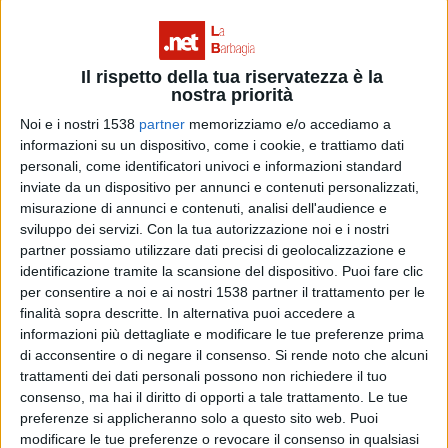
della chiusura di ostetricia a Sorgono
Il rispetto della tua riservatezza è la
nostra priorità
COMUNICATI STAMPA
Noi e i nostri 1538
partner
memorizziamo e/o accediamo a
informazioni su un dispositivo, come i cookie, e trattiamo dati
personali, come identificatori univoci e informazioni standard
inviate da un dispositivo per annunci e contenuti personalizzati,
misurazione di annunci e contenuti, analisi dell'audience e
sviluppo dei servizi.
Con la tua autorizzazione noi e i nostri
partner possiamo utilizzare dati precisi di geolocalizzazione e
identificazione tramite la scansione del dispositivo. Puoi fare clic
per consentire a noi e ai nostri 1538 partner il trattamento per le
finalità sopra descritte. In alternativa puoi accedere a
informazioni più dettagliate e modificare le tue preferenze prima
di acconsentire o di negare il consenso.
Si rende noto che alcuni
trattamenti dei dati personali possono non richiedere il tuo
consenso, ma hai il diritto di opporti a tale trattamento. Le tue
preferenze si applicheranno solo a questo sito web. Puoi
modificare le tue preferenze o revocare il consenso in qualsiasi