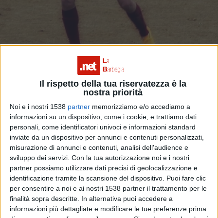
Il rispetto della tua riservatezza è la
nostra priorità
Noi e i nostri 1538
partner
memorizziamo e/o accediamo a
informazioni su un dispositivo, come i cookie, e trattiamo dati
Un super Ovodda perde immeritatamente
personali, come identificatori univoci e informazioni standard
inviate da un dispositivo per annunci e contenuti personalizzati,
con la seconda in classifica
misurazione di annunci e contenuti, analisi dell'audience e
sviluppo dei servizi.
Con la tua autorizzazione noi e i nostri
partner possiamo utilizzare dati precisi di geolocalizzazione e
identificazione tramite la scansione del dispositivo. Puoi fare clic
per consentire a noi e ai nostri 1538 partner il trattamento per le
ARTE
finalità sopra descritte. In alternativa puoi accedere a
informazioni più dettagliate e modificare le tue preferenze prima