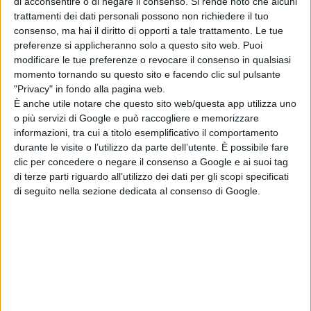
di acconsentire o di negare il consenso.
Si rende noto che alcuni
trattamenti dei dati personali possono non richiedere il tuo
consenso, ma hai il diritto di opporti a tale trattamento. Le tue
preferenze si applicheranno solo a questo sito web. Puoi
modificare le tue preferenze o revocare il consenso in qualsiasi
momento tornando su questo sito e facendo clic sul pulsante
"Privacy" in fondo alla pagina web.
È anche utile notare che questo sito web/questa app utilizza uno
o più servizi di Google e può raccogliere e memorizzare
informazioni, tra cui a titolo esemplificativo il comportamento
durante le visite o l’utilizzo da parte dell’utente. È possibile fare
clic per concedere o negare il consenso a Google e ai suoi tag
di terze parti riguardo all’utilizzo dei dati per gli scopi specificati
di seguito nella sezione dedicata al consenso di Google.