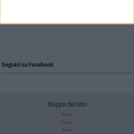
Seguici su Facebook
Mappa del sito
News
Focus
Foto