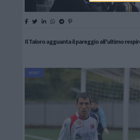
Il Taloro agguanta il pareggio all'ultimo respir
SPORT