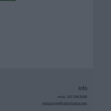
Info
mob. 347.0963688
redazione@labarbagia.net